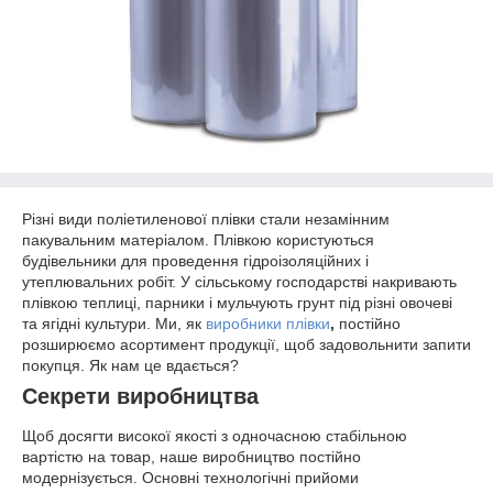
Різні види поліетиленової плівки стали незамінним
пакувальним матеріалом. Плівкою користуються
будівельники для проведення гідроізоляційних і
утеплювальних робіт. У сільському господарстві накривають
плівкою теплиці, парники і мульчують грунт під різні овочеві
та ягідні культури. Ми, як
виробники плівки
,
постійно
розширюємо асортимент продукції, щоб задовольнити запити
покупця. Як нам це вдається?
Секрети виробництва
Щоб досягти високої якості з одночасною стабільною
вартістю на товар, наше виробництво постійно
модернізується. Основні технологічні прийоми