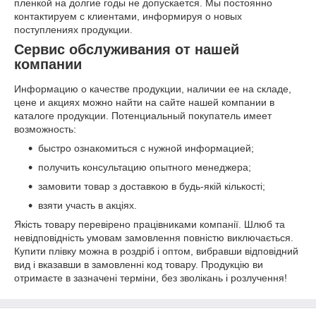
пленкой на долгие годы не допускается. Мы постоянно
контактируем с клиентами, информируя о новых
поступлениях продукции.
Сервис обслуживания от нашей
компании
Информацию о качестве продукции, наличии ее на складе,
цене и акциях можно найти на сайте нашей компании в
каталоге продукции. Потенциальный покупатель имеет
возможность:
быстро ознакомиться с нужной информацией;
получить консультацию опытного менеджера;
замовити товар з доставкою в будь-якій кількості;
взяти участь в акціях.
Якість товару перевірено працівниками компанії. Шлюб та
невідповідність умовам замовлення повністю виключається.
Купити плівку можна в роздріб і оптом, вибравши відповідний
вид і вказавши в замовленні код товару. Продукцію ви
отримаєте в зазначені терміни, без зволікань і розлучення!