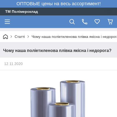
ОПТОВЫЕ цены на весь ассортимент!
ТМ Полімерсклад
Статті
Чому наша поліетиленова плівка якісна і недоро
Чому наша поліетиленова плівка якісна і недорога?
12.11.2020