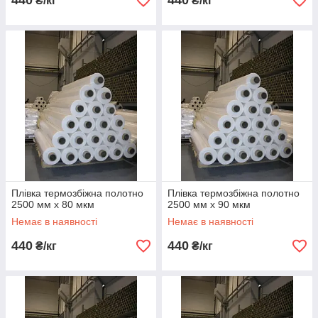
440
440
₴/кг
₴/кг
Плівка термозбіжна полотно
Плівка термозбіжна полотно
2500 мм х 80 мкм
2500 мм х 90 мкм
Немає в наявності
Немає в наявності
440
440
₴/кг
₴/кг