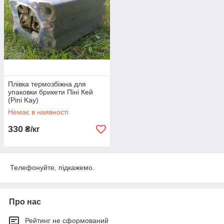
Плівка термозбіжна для
упаковки брикети Піні Кей
(Pini Kay)
Немає в наявності
330
₴/кг
Телефонуйте, підкажемо.
Про нас
Рейтинг не сформований