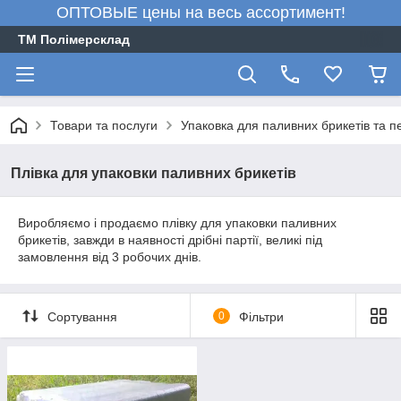
ОПТОВЫЕ цены на весь ассортимент!
ТМ Полімерсклад
Товари та послуги
Упаковка для паливних брикетів та п
Плівка для упаковки паливних брикетів
Виробляємо і продаємо плівку для упаковки паливних
брикетів, завжди в наявності дрібні партії, великі під
замовлення від 3 робочих днів.
Сортування
0
Фільтри