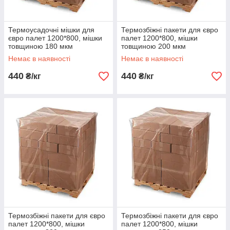
Термоусадочні мішки для
Термозбіжні пакети для євро
євро палет 1200*800, мішки
палет 1200*800, мішки
товщиною 180 мкм
товщиною 200 мкм
Немає в наявності
Немає в наявності
440
440
₴/кг
₴/кг
Термозбіжні пакети для євро
Термозбіжні пакети для євро
палет 1200*800, мішки
палет 1200*800, мішки