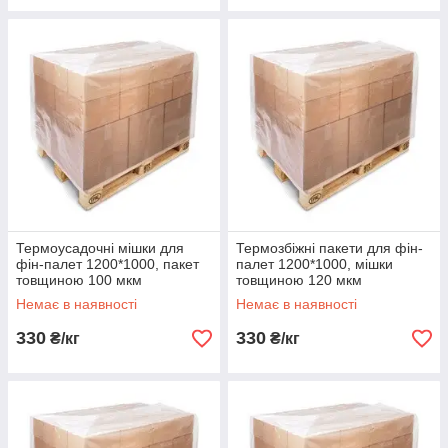
Термоусадочні мішки для
Термозбіжні пакети для фін-
фін-палет 1200*1000, пакет
палет 1200*1000, мішки
товщиною 100 мкм
товщиною 120 мкм
Немає в наявності
Немає в наявності
330
330
₴/кг
₴/кг