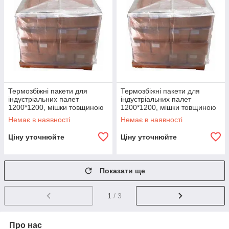
Термозбіжні пакети для
Термозбіжні пакети для
індустріальних палет
індустріальних палет
1200*1200, мішки товщиною
1200*1200, мішки товщиною
200 мкм
220 мкм
Немає в наявності
Немає в наявності
Ціну уточнюйте
Ціну уточнюйте
Показати ще
1
/ 3
Про нас