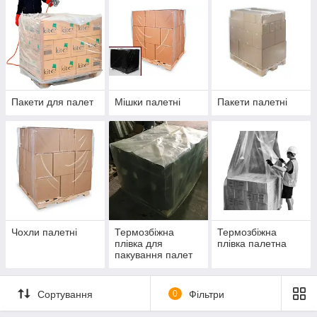
Пакети для палет
Мішки палетні
Пакети палетні
Чохли палетні
Термозбіжна
Термозбіжна
плівка для
плівка палетна
пакування палет
Сортування
0
Фільтри