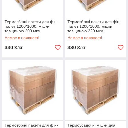
Термозбіжні пакети для фін-
Термозбіжні пакети для фін-
палет 1200*1000, мішки
палет 1200*1000, мішки
товщиною 200 мкм
товщиною 220 мкм
Немає в наявності
Немає в наявності
330
330
₴/кг
₴/кг
Термозбіжні пакети для фін-
Термоусадочні мішки для