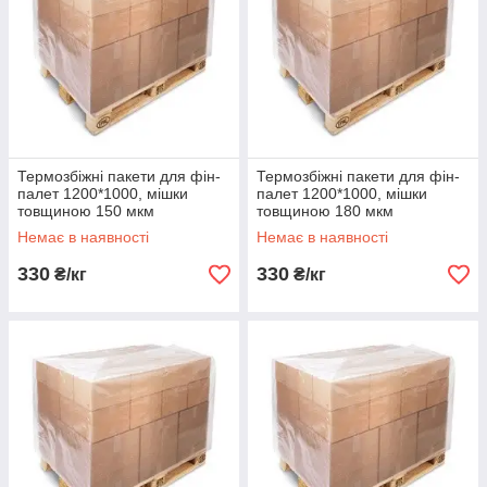
Термозбіжні пакети для фін-
Термозбіжні пакети для фін-
палет 1200*1000, мішки
палет 1200*1000, мішки
товщиною 150 мкм
товщиною 180 мкм
Немає в наявності
Немає в наявності
330
330
₴/кг
₴/кг