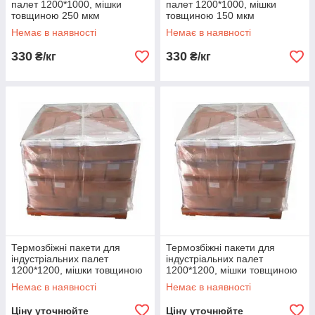
палет 1200*1000, мішки
палет 1200*1000, мішки
товщиною 250 мкм
товщиною 150 мкм
Немає в наявності
Немає в наявності
330
330
₴/кг
₴/кг
Термозбіжні пакети для
Термозбіжні пакети для
індустріальних палет
індустріальних палет
1200*1200, мішки товщиною
1200*1200, мішки товщиною
100 мкм
120 мкм
Немає в наявності
Немає в наявності
Ціну уточнюйте
Ціну уточнюйте