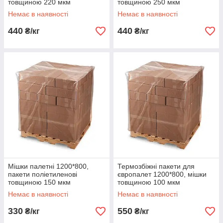
товщиною 220 мкм
товщиною 250 мкм
Немає в наявності
Немає в наявності
440
440
₴/кг
₴/кг
Мішки палетні 1200*800,
Термозбіжні пакети для
пакети поліетиленові
європалет 1200*800, мішки
товщиною 150 мкм
товщиною 100 мкм
Немає в наявності
Немає в наявності
330
550
₴/кг
₴/кг