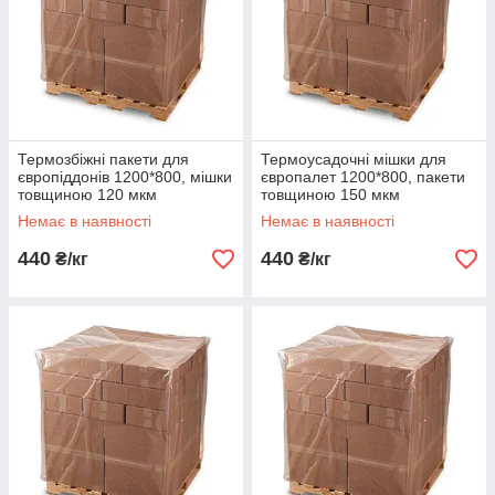
Термозбіжні пакети для
Термоусадочні мішки для
європіддонів 1200*800, мішки
європалет 1200*800, пакети
товщиною 120 мкм
товщиною 150 мкм
Немає в наявності
Немає в наявності
440
440
₴/кг
₴/кг