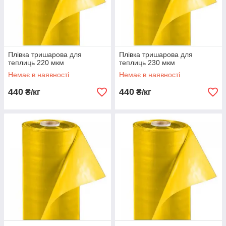
Плівка тришарова для
Плівка тришарова для
теплиць 220 мкм
теплиць 230 мкм
Немає в наявності
Немає в наявності
440
440
₴/кг
₴/кг