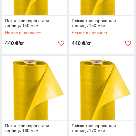
Плівка тришарова для
Плівка тришарова для
теплиць 140 мкм
теплиць 150 мкм
Немає в наявності
Немає в наявності
440
440
₴/кг
₴/кг
Плівка тришарова для
Плівка тришарова для
теплиць 160 мкм
теплиць 170 мкм