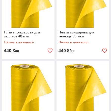
Плівка тришарова для
Плівка тришарова для
теплиць 40 мкм
теплиць 50 мкм
Немає в наявності
Немає в наявності
440
440
₴/кг
₴/кг