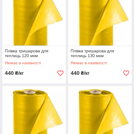
Плівка тришарова для
Плівка тришарова для
теплиць 120 мкм
теплиць 130 мкм
Немає в наявності
Немає в наявності
440
440
₴/кг
₴/кг