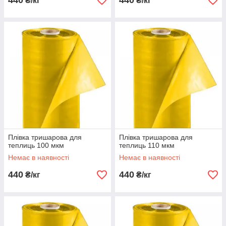
440
440
₴/кг
₴/кг
Плівка тришарова для
Плівка тришарова для
теплиць 100 мкм
теплиць 110 мкм
Немає в наявності
Немає в наявності
440
440
₴/кг
₴/кг