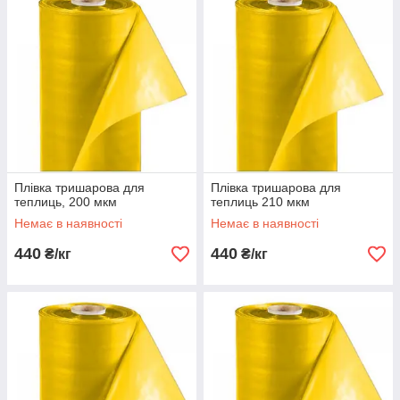
Плівка тришарова для
Плівка тришарова для
теплиць, 200 мкм
теплиць 210 мкм
Немає в наявності
Немає в наявності
440
440
₴/кг
₴/кг