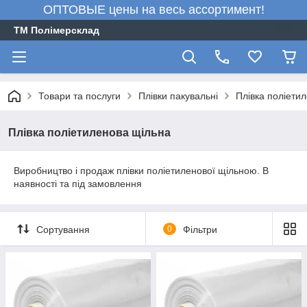
ОПТОВЫЕ цены на весь ассортимент!
ТМ Полімерсклад
Товари та послуги
Плівки пакувальні
Плівка поліети
Плівка поліетиленова щільна
Виробництво і продаж плівки поліетиленової щільною. В
наявності та під замовлення
Сортування
0
Фільтри