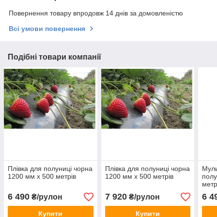
Повернення товару впродовж 14 днів за домовленістю
Всі умови повернення
Подібні товари компанії
Плівка для полуниці чорна
Плівка для полуниці чорна
Муль
1200 мм х 500 метрів
1200 мм х 500 метрів
полу
метр
6 490
7 920
6 4
₴/рулон
₴/рулон
Купити
Купити