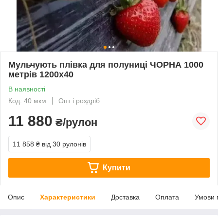
Мульчують плівка для полуниці ЧОРНА 1000
метрів 1200х40
В наявності
Код: 40 мкм
Опт і роздріб
11 880
₴/рулон
11 858 ₴
від 30 рулонів
Купити
Опис
Характеристики
Доставка
Оплата
Умови 