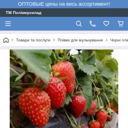
ОПТОВЫЕ цены на весь ассортимент!
ТМ Полімерсклад
Товари та послуги
Плівки для мульчування
Чорні пл