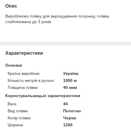
Опис
Виробляємо плівку для вирощування полуниці, плівка
стабілізована до 3 років
Характеристики
Основні
Країна виробник
Україна
Кількість метрів в рулоні
1000 м
Товщина плівки
40 мкм
Користувальницькі характеристики
Вага
44
Вид плівки
Полотно
Колір плівки
Чорна
Ширина
1200