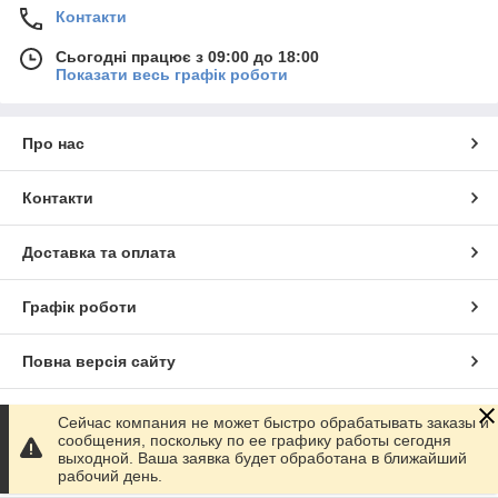
Контакти
Сьогодні працює з 09:00 до 18:00
Показати весь графік роботи
Про нас
Контакти
Доставка та оплата
Графік роботи
Повна версія сайту
Сайт створено на маркетплейсі
Prom.ua
Сейчас компания не может быстро обрабатывать заказы и
сообщения, поскольку по ее графику работы сегодня
выходной. Ваша заявка будет обработана в ближайший
Політика конфіденційності
рабочий день.