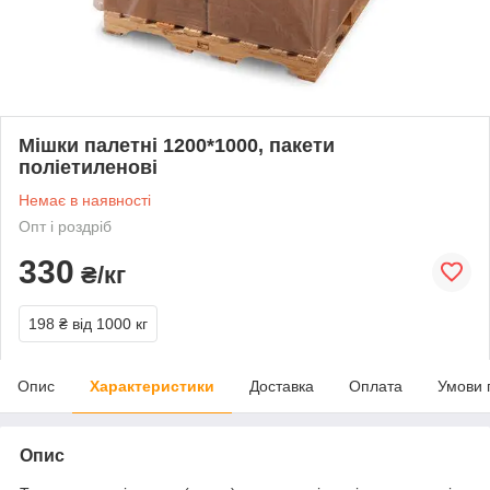
Мішки палетні 1200*1000, пакети
поліетиленові
Немає в наявності
Опт і роздріб
330
₴/кг
198 ₴
від 1000 кг
Опис
Характеристики
Доставка
Оплата
Умови 
Опис