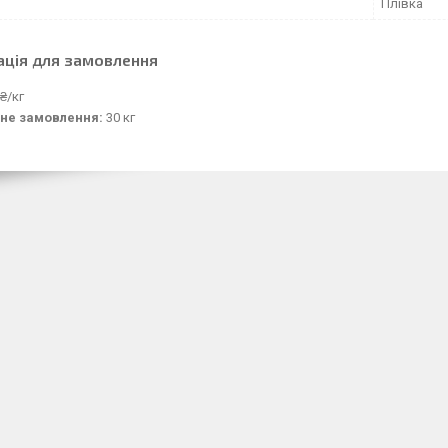
Плівка
ація для замовлення
₴/кг
не замовлення:
30 кг