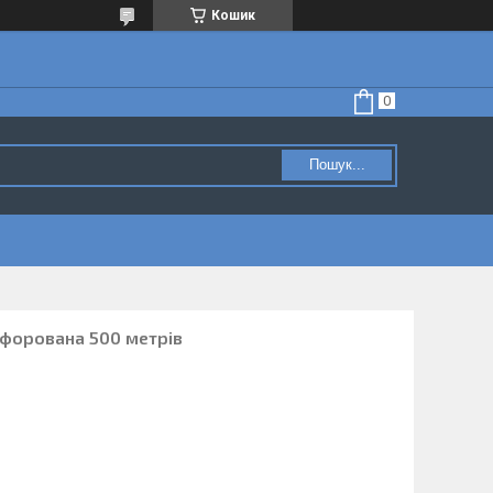
Кошик
Пошук...
рфорована 500 метрів