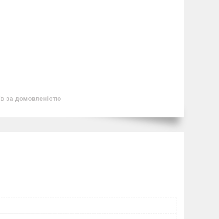
ів
за домовленістю