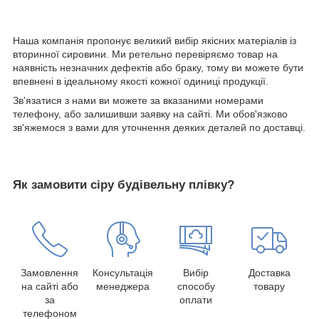
Наша компанія пропонує великий вибір якісних матеріалів із
вторинної сировини. Ми ретельно перевіряємо товар на
наявність незначних дефектів або браку, тому ви можете бути
впевнені в ідеальному якості кожної одиниці продукції.
Зв'язатися з нами ви можете за вказаними номерами
телефону, або залишивши заявку на сайті. Ми обов'язково
зв'яжемося з вами для уточнення деяких деталей по доставці.
Як замовити сіру будівельну плівку?
Замовлення
Консультація
Вибір
Доставка
на сайті або
менеджера
способу
товару
за
оплати
телефоном