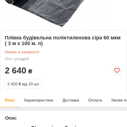
Плівка будівельна поліетиленова сіра 60 мкм
( 3 м х 100 м. п)
Немає в наявності
Опт і роздріб
2 640
₴
2 420 ₴
від 10 шт.
Опис
Характеристики
Доставка
Оплата
Умови п
Опис