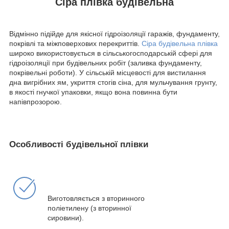
Сіра плівка будівельна
Відмінно підійде для якісної гідроізоляції гаражів, фундаменту,
покрівлі та міжповерхових перекриттів.
Сіра будівельна плівка
широко використовується в сільськогосподарській сфері для
гідроізоляції при будівельних робіт (заливка фундаменту,
покрівельні роботи). У сільській місцевості для вистилання
дна вигрібних ям, укриття стогів сіна, для мульчування грунту,
в якості гнучкої упаковки, якщо вона повинна бути
напівпрозорою.
Особливості будівельної плівки
Виготовляється з вторинного
поліетилену (з вторинної
сировини).