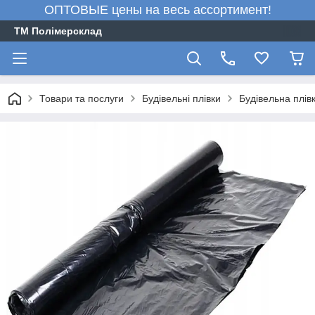
ОПТОВЫЕ цены на весь ассортимент!
ТМ Полімерсклад
Товари та послуги
Будівельні плівки
Будівельна плівк