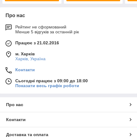
Про нас
Рейтинг не сформований
Менше 5 відгуків за останній рік
Працює з 21.02.2016
м. Харків
Харків, Україна
Контакти
Сьогодні працює з 09:00 до 18:00
Показати весь графік роботи
Про нас
Контакти
Доставка та оплата