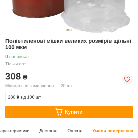
Поліетиленові мішки великих розмірів щільні
100 мкм
В наявності
Тільки опт
308
₴
Мінімальне замовлення — 20 шт.
286 ₴
від 100 шт.
Купити
арактеристики
Доставка
Оплата
Умови повернення