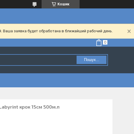
Кошик
. Ваша заявка будет обработана в ближайший рабочий день.
Пошук...
Labyrint крок 15см 500м.п