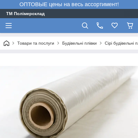
ОПТОВЫЕ цены на весь ассортимент!
ТМ Полімерсклад
Товари та послуги
Будівельні плівки
Сірі будівельні п