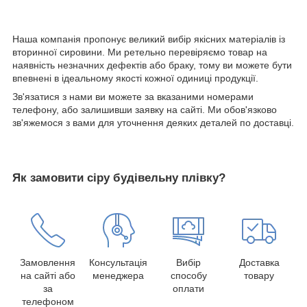
Наша компанія пропонує великий вибір якісних матеріалів із
вторинної сировини. Ми ретельно перевіряємо товар на
наявність незначних дефектів або браку, тому ви можете бути
впевнені в ідеальному якості кожної одиниці продукції.
Зв'язатися з нами ви можете за вказаними номерами
телефону, або залишивши заявку на сайті. Ми обов'язково
зв'яжемося з вами для уточнення деяких деталей по доставці.
Як замовити сіру будівельну плівку?
Замовлення
Консультація
Вибір
Доставка
на сайті або
менеджера
способу
товару
за
оплати
телефоном