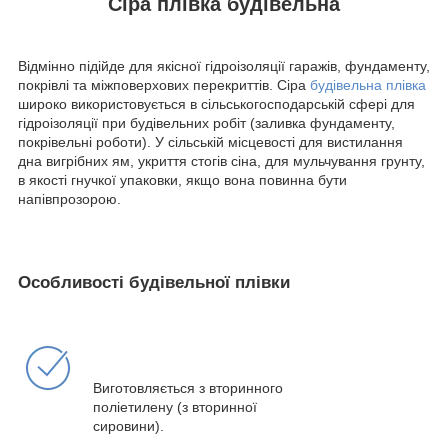
Сіра плівка будівельна
Відмінно підійде для якісної гідроізоляції гаражів, фундаменту,
покрівлі та міжповерхових перекриттів. Сіра
будівельна плівка
широко використовується в сільськогосподарській сфері для
гідроізоляції при будівельних робіт (заливка фундаменту,
покрівельні роботи). У сільській місцевості для вистилання
дна вигрібних ям, укриття стогів сіна, для мульчування грунту,
в якості гнучкої упаковки, якщо вона повинна бути
напівпрозорою.
Особливості будівельної плівки
Виготовляється з вторинного
поліетилену (з вторинної
сировини).