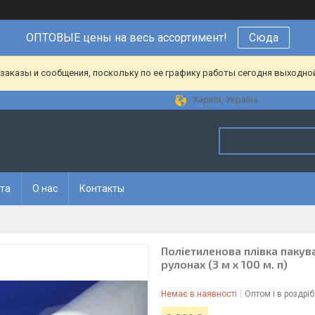
ОПТОВЫЕ цены на весь ассортимент!
Сюда
аказы и сообщения, поскольку по ее графику работы сегодня выходной
Харків, Україна
ата
О нас
Контакты
Поліетиленова плівка пакува
рулонах (3 м х 100 м. п)
Немає в наявності
Оптом і в роздріб