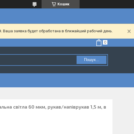
Кошик
. Ваша заявка будет обработана в ближайший рабочий день.
Пошук...
льна світла 60 мкм, рукав/напіврукав 1,5 м, в