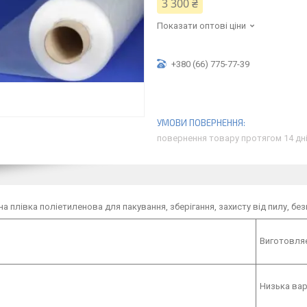
3 300 ₴
Показати оптові ціни
+380 (66) 775-77-39
повернення товару протягом 14 дн
а плівка поліетиленова для пакування, зберігання, захисту від пилу, бе
Виготовляє
Низька вар