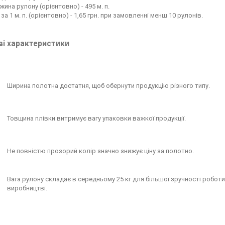
ина рулону (орієнтовно) - 495 м. п.
 за 1 м. п. (орієнтовно) - 1,65 грн. при замовленні менш 10 рулонів.
і характеристики
Ширина полотна достатня, щоб обернути продукцію різного типу.
Товщина плівки витримує вагу упаковки важкої продукції.
Не повністю прозорий колір значно знижує ціну за полотно.
Вага рулону складає в середньому 25 кг для більшої зручності роботи
виробництві.