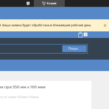
Кошик
. Ваша заявка будет обработана в ближайший рабочий день.
Пошук...
а сіра 550 мм х 100 мкм
т/у вт.серая 550мм/100мкм