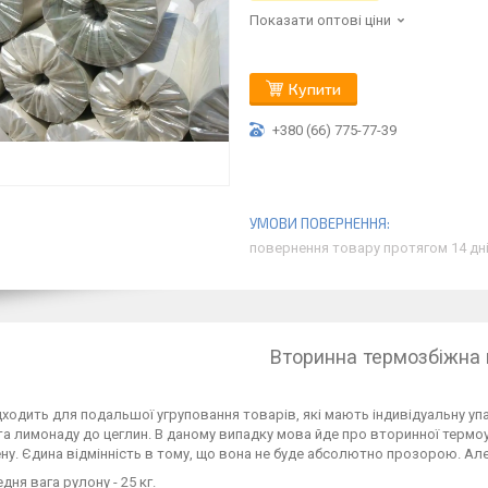
Показати оптові ціни
Купити
+380 (66) 775-77-39
повернення товару протягом 14 дн
Вторинна термозбіжна 
дходить для подальшої угруповання товарів, які мають індивідуальну у
та лимонаду до цеглин. В даному випадку мова йде про вторинної термо
ну. Єдина відмінність в тому, що вона не буде абсолютно прозорою. Але 
дня вага рулону - 25 кг.