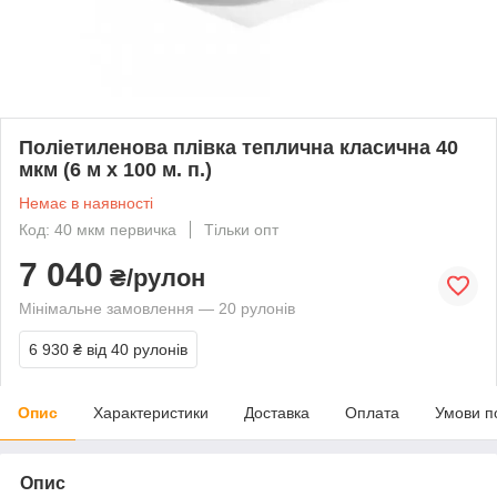
Поліетиленова плівка теплична класична 40
мкм (6 м х 100 м. п.)
Немає в наявності
Код: 40 мкм первичка
Тільки опт
7 040
₴/рулон
Мінімальне замовлення — 20 рулонів
6 930 ₴
від 40 рулонів
Опис
Характеристики
Доставка
Оплата
Умови п
Опис