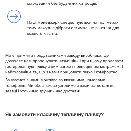
маркування без будь-яких хитрощів.
Наші менеджери спеціалізуються на полімерах,
тому можуть підібрати оптимальне рішення для
кожного клієнта.
Ми є прямими представниками заводу виробника. Це
дозволяє нам пропонувати низькі ціни і при цьому продавати
гостированную плівку з цим вагою і повноцінним метражем. І
найголовніше те, що з нами працювати легко і комфортно.
Зв'язатися з нами можливо за вказаними номерами
телефонів. Ми обов'язково узгодимо з вами всі деталі по
заявці і уточнимо зручний час доставки.
Як замовити класичну тепличну плівку?