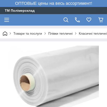
ОПТОВЫЕ цены на весь ассортимент!
ТМ Полімерсклад
Товари та послуги
Плівки тепличні
Класичні тепличні