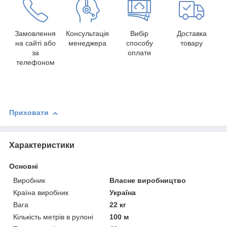
Замовлення
Консультація
Вибір
Доставка
на сайті або
менеджера
способу
товару
за
оплати
телефоном
Приховати
Характеристики
Основні
Виробник
Власне виробництво
Країна виробник
Україна
Вага
22 кг
Кількість метрів в рулоні
100 м