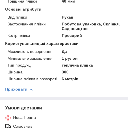
Товщина плівки
40 мкм
Основні атрибути
Вид плівки
Рукав
Застосування плівки
Побутова упаковка, Скління,
Садівництво
Колір плівки
Прозорий
Користувальницькі характеристики
Можливість повернення
Да
Мінімальне замовлення
1 рулон
Тип продукції
теплічна плівка
Ширина
300
Ширина плівки в розвороті
6 метрів
Приховати
Умови доставки
Нова Пошта
Самовивіз