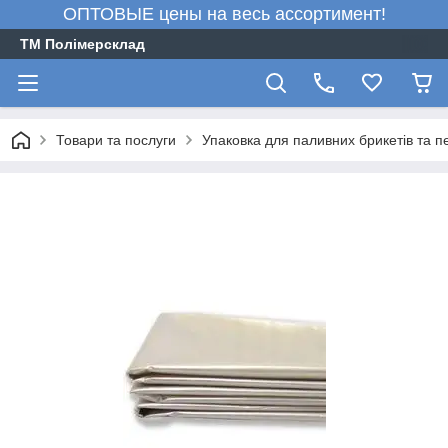
ОПТОВЫЕ цены на весь ассортимент!
ТМ Полімерсклад
Товари та послуги
Упаковка для паливних брикетів та п