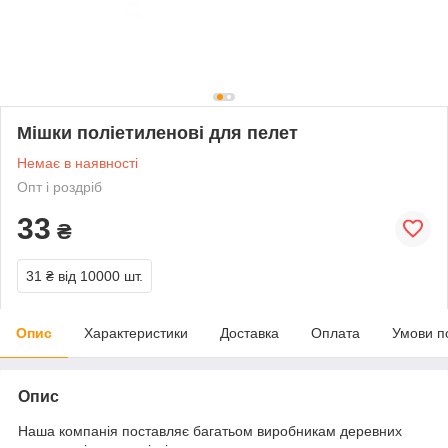
Мішки поліетиленові для пелет
Немає в наявності
Опт і роздріб
33
₴
31 ₴
від 10000 шт.
Опис
Характеристики
Доставка
Оплата
Умови п
Опис
Наша компанія поставляє багатьом виробникам деревних